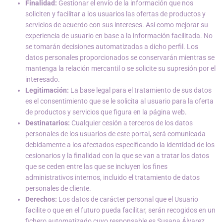
Finalidad:
Gestionar el envío de la información que nos
soliciten y facilitar a los usuarios las ofertas de productos y
servicios de acuerdo con sus intereses. Así como mejorar su
experiencia de usuario en base a la información facilitada. No
se tomarán decisiones automatizadas a dicho perfil. Los
datos personales proporcionados se conservarán mientras se
mantenga la relación mercantil o se solicite su supresión por el
interesado.
Legitimación:
La base legal para el tratamiento de sus datos
es el consentimiento que se le solicita al usuario para la oferta
de productos y servicios que figura en la página web.
Destinatarios:
Cualquier cesión a terceros de los datos
personales de los usuarios de este portal, será comunicada
debidamente a los afectados especificando la identidad de los
cesionarios y la finalidad con la que se van a tratar los datos
que se ceden entre las que se incluyen los fines
administrativos internos, incluido el tratamiento de datos
personales de cliente.
Derechos:
Los datos de carácter personal que el Usuario
facilite o que en el futuro pueda facilitar, serán recogidos en un
fichero automatizado cuyo responsable es Susana Álvarez