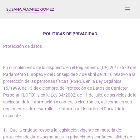
Ir
al
contenido
POLITICAS DE PRIVACIDAD
Protección de datos
En cumplimiento de lo dispuesto en el Reglamento (UE) 2016/679 del
Parlamento Europeo y del Consejo de 27 de abril de 2016 relativo a la
protección de las personas físicas (RGPD), en la Ley Orgánica
15/1999, de 13 de diciembre, de Protección de Datos de Carácter
Personal (LOPD), y en la Ley 34/2002, de 11 de julio, de servicios de la
sociedad de la información y comercio electrónico, así como en sus
reglamentos de desarrollo, se informa al Usuario del Portal de lo
siguiente:
1.-
Que la entidad respeta la legislación vigente en materia de
protección de datos personales, la privacidad y confidencialidad de