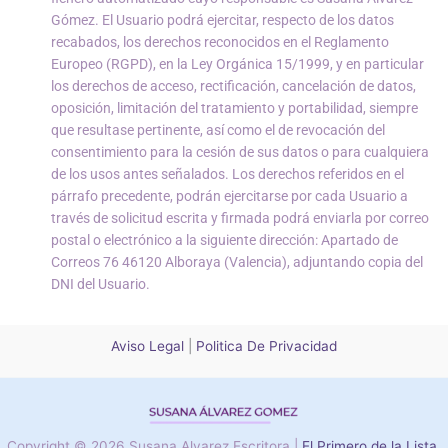
Gómez. El Usuario podrá ejercitar, respecto de los datos
recabados, los derechos reconocidos en el Reglamento
Europeo (RGPD), en la Ley Orgánica 15/1999, y en particular
los derechos de acceso, rectificación, cancelación de datos,
oposición, limitación del tratamiento y portabilidad, siempre
que resultase pertinente, así como el de revocación del
consentimiento para la cesión de sus datos o para cualquiera
de los usos antes señalados. Los derechos referidos en el
párrafo precedente, podrán ejercitarse por cada Usuario a
través de solicitud escrita y firmada podrá enviarla por correo
postal o electrónico a la siguiente dirección: Apartado de
Correos 76 46120 Alboraya (Valencia), adjuntando copia del
DNI del Usuario.
Aviso Legal
|
Politica De Privacidad
Copyright © 2026 Susana Alvarez Escritora |
El Primero de la Lista