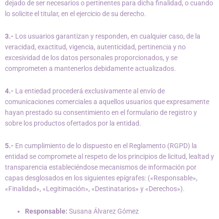
dejado de ser necesarios o pertinentes para dicha finalidad, o cuando
lo solicite el titular, en el ejercicio de su derecho.
3.-
Los usuarios garantizan y responden, en cualquier caso, de la
veracidad, exactitud, vigencia, autenticidad, pertinencia y no
excesividad de los datos personales proporcionados, y se
comprometen a mantenerlos debidamente actualizados.
4.-
La entiedad procederá exclusivamente al envío de
comunicaciones comerciales a aquellos usuarios que expresamente
hayan prestado su consentimiento en el formulario de registro y
sobre los productos ofertados por la entidad.
5.-
En cumplimiento de lo dispuesto en el Reglamento (RGPD) la
entidad se compromete al respeto de los principios de licitud, lealtad y
transparencia estableciéndose mecanismos de información por
capas desglosados en los siguientes epígrafes: («Responsable»,
«Finalidad», «Legitimación», «Destinatarios» y «Derechos»).
Responsable:
Susana Álvarez Gómez