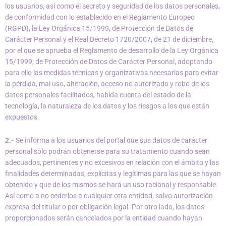
los usuarios, así como el secreto y seguridad de los datos personales,
de conformidad con lo establecido en el Reglamento Europeo
(RGPD), la Ley Orgánica 15/1999, de Protección de Datos de
Carácter Personal y el Real Decreto 1720/2007, de 21 de diciembre,
por el que se aprueba el Reglamento de desarrollo de la Ley Orgánica
15/1999, de Protección de Datos de Carácter Personal, adoptando
para ello las medidas técnicas y organizativas necesarias para evitar
la pérdida, mal uso, alteración, acceso no autorizado y robo de los
datos personales facilitados, habida cuenta del estado de la
tecnología, la naturaleza de los datos y los riesgos a los que están
expuestos.
2.-
Se informa a los usuarios del portal que sus datos de carácter
personal sólo podrán obtenerse para su tratamiento cuando sean
adecuados, pertinentes y no excesivos en relación con el ámbito y las
finalidades determinadas, explícitas y legítimas para las que se hayan
obtenido y que de los mismos se hará un uso racional y responsable.
Así como a no cederlos a cualquier otra entidad, salvo autorización
expresa del titular o por obligación legal. Por otro lado, los datos
proporcionados serán cancelados por la entidad cuando hayan